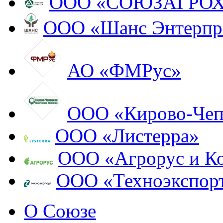
ООО «СОЮЗАГРО
ООО «Шанс Энтерпр
АО «ФМРус»
ООО «Кирово-Чеп
ООО «Листерра»
ООО «Агрорус и К
ООО «Техноэкспор
О Союзе