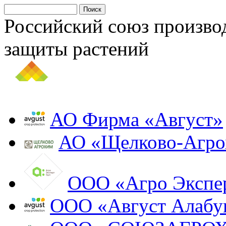
Российский союз произво
защиты растений
АО Фирма «Август»
АО «Щелково-Агр
ООО «Агро Экспе
ООО «Август Алабу