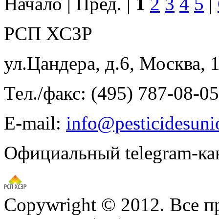
Начало | Пред. |
1
2
3
4
5
|
РСП ХСЗР
ул.Цандера, д.6, Москва, 
Тел./факс: (495) 787-08-05
E-mail:
info@pesticidesuni
Официальный telegram-ка
Copywright © 2012. Все 