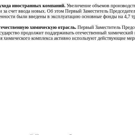
 ухода иностранных компаний.
Увеличение объемов производст
и за счет ввода новых. Об этом Первый Заместитель Председат
нности были введены в эксплуатацию основные фонды на 4,7 трл
отечественную химическую отрасль.
Первый Заместитель Предс
государство продолжит поддерживать отечественный химический 
ия химического комплекса активно используют действующие мер