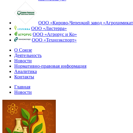
ООО «Кирово-Чепецкий завод «Агрохимикат
ООО «Листерра»
ООО «Агрорус и Ко»
ООО «Техноэкспорт»
О Союзе
Деятельность
Новости
Нормативно-правовая информация
Аналитика
Контакты
Главная
Новости