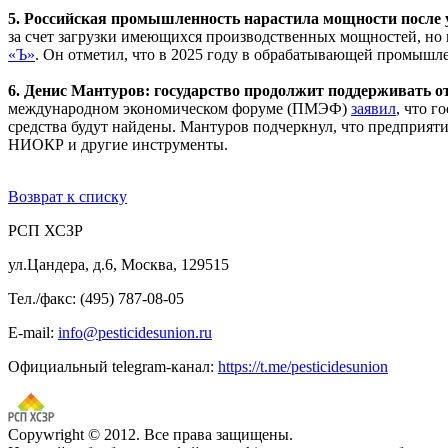
5. Российская промышленность нарастила мощности после
за счет загрузки имеющихся производственных мощностей, но 
«Ъ»
. Он отметил, что в 2025 году в обрабатывающей промышле
6. Денис Мантуров: государство продолжит поддерживать 
международном экономическом форуме (ПМЭФ)
заявил
, что 
средства будут найдены. Мантуров подчеркнул, что предприят
НИОКР и другие инструменты.
Возврат к списку
РСП ХСЗР
ул.Цандера, д.6, Москва, 129515
Тел./факс: (495) 787-08-05
E-mail:
info@pesticidesunion.ru
Официальный telegram-канал:
https://t.me/pesticidesunion
Copywright © 2012. Все права защищены.