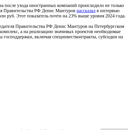
ва после ухода иностранных компаний происходило не только
еля Правительства РФ Денис Мантуров
рассказал
в интервью
н руб. Этот показатель почти на 23% выше уровня 2024 года.
едателя Правительства РФ Денис Мантуров на Петербургском
комплекс, а на реализацию значимых проектов необходимые
ы господдержки, включая специнвестконтракты, субсидии на