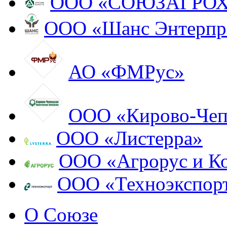
ООО «СОЮЗАГРО
ООО «Шанс Энтерпр
АО «ФМРус»
ООО «Кирово-Чеп
ООО «Листерра»
ООО «Агрорус и К
ООО «Техноэкспор
О Союзе