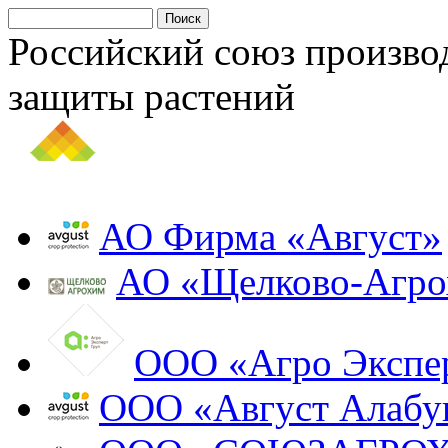
Российский союз произво
защиты растений
АО Фирма «Август»
АО «Щелково-Агр
ООО «Агро Экспе
ООО «Август Алабу