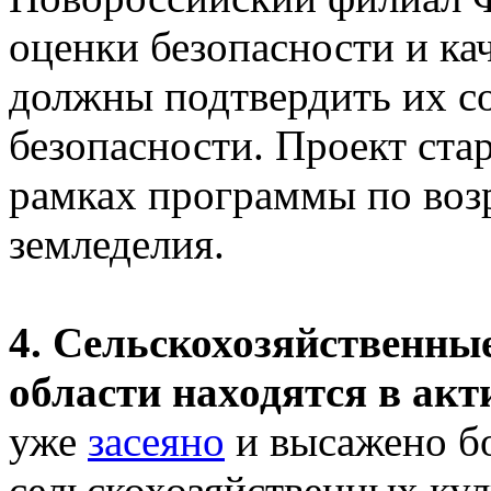
оценки безопасности и ка
должны подтвердить их с
безопасности. Проект старт
рамках программы по воз
земледелия.
4. Сельскохозяйственны
области находятся в акт
уже
засеяно
и высажено бо
сельскохозяйственных кул