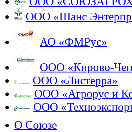
ООО «СОЮЗАГРО
ООО «Шанс Энтерпр
АО «ФМРус»
ООО «Кирово-Чеп
ООО «Листерра»
ООО «Агрорус и К
ООО «Техноэкспор
О Союзе