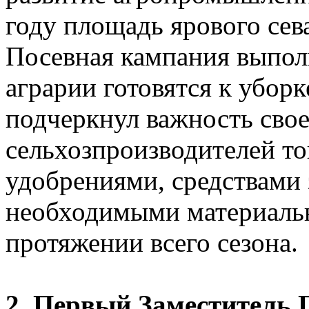
году площадь ярового сева
Посевная кампания выполн
аграрии готовятся к убор
подчеркнул важность сво
сельхозпроизводителей т
удобрениями, средствами
необходимыми материальн
протяжении всего сезона.
2. Первый Заместитель 