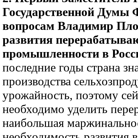
Государственной Думы 
вопросам Владимир Пл
развития перерабатыва
промышленности в Росс
последние годы страна зн
производства сельхозпро
урожайность, поэтому се
необходимо уделить перер
наибольшая маржинальнос
необходимость развития в