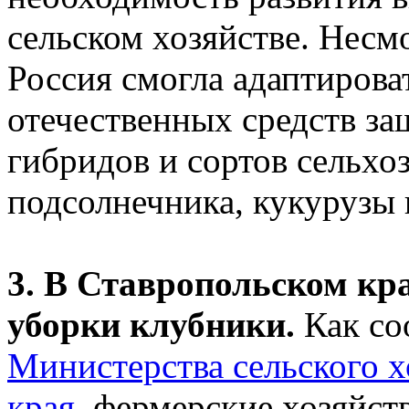
сельском хозяйстве. Несм
Россия смогла адаптирова
отечественных средств за
гибридов и сортов сельхоз
подсолнечника, кукурузы 
3. В Ставропольском кра
уборки клубники.
Как со
Министерства сельского х
края
, фермерские хозяйст