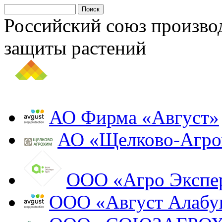
Российский союз произво
защиты растений
АО Фирма «Август»
АО «Щелково-Агр
ООО «Агро Экспе
ООО «Август Алабу