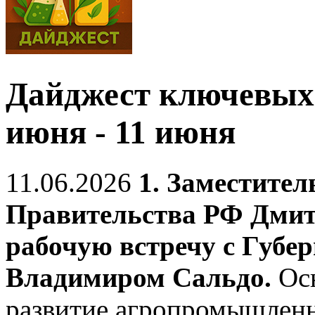
Дайджест ключевых 
июня - 11 июня
11.06.2026
1. Заместител
Правительства РФ Дми
рабочую встречу с Губе
Владимиром Сальдо.
Осн
развитие агропромышленн