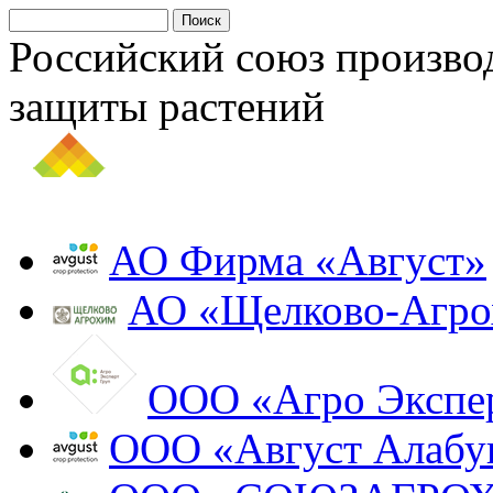
Российский союз произво
защиты растений
АО Фирма «Август»
АО «Щелково-Агр
ООО «Агро Экспе
ООО «Август Алабу