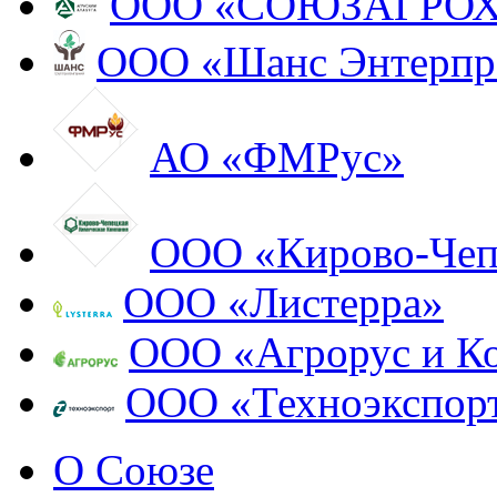
ООО «СОЮЗАГРО
ООО «Шанс Энтерпр
АО «ФМРус»
ООО «Кирово-Чеп
ООО «Листерра»
ООО «Агрорус и К
ООО «Техноэкспор
О Союзе